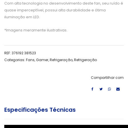
Com alta tecnologia no desenvolvimento deste fan, seu ruído é
quase imperceptível, possui alta durabilidade e ótima
iluminação em LED.
*Imagens meramente ilustrativas.
REF:
376192 381523
Categorias:
Fans
,
Gamer
,
Refrigeração
,
Refrigeração
Compartilhar com
Especificações Técnicas