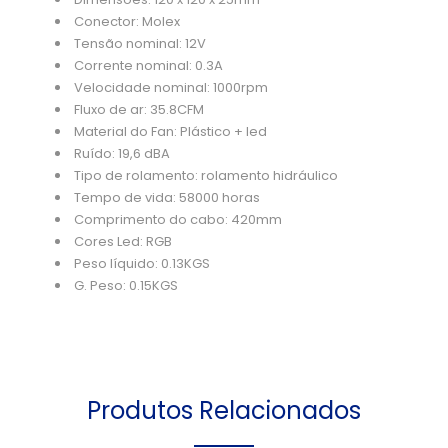
Conector: Molex
Tensão nominal: 12V
Corrente nominal: 0.3A
Velocidade nominal: 1000rpm
Fluxo de ar: 35.8CFM
Material do Fan: Plástico + led
Ruído: 19,6 dBA
Tipo de rolamento: rolamento hidráulico
Tempo de vida: 58000 horas
Comprimento do cabo: 420mm
Cores Led: RGB
Peso líquido: 0.13KGS
G. Peso: 0.15KGS
Produtos Relacionados