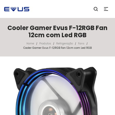
Cooler Gamer Evus F-12RGB Fan
12cm com Led RGB
Home
Produtos
Refrigeração
Fans
/
/
/
/
Cooler Gamer Evus F-12RGB Fan 12cm com Led RGB