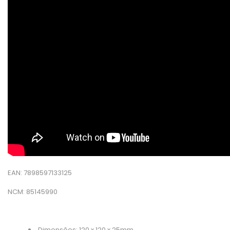
EAN: 7898597133125
NCM: 85145990
Dimensões: 120 x 120 x 25mm