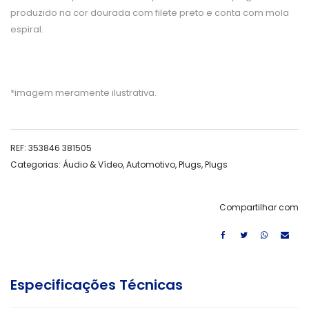
produzido na cor dourada com filete preto e conta com mola
espiral.
*imagem meramente ilustrativa.
REF:
353846 381505
Categorias:
Áudio & Vídeo
,
Automotivo
,
Plugs
,
Plugs
Compartilhar com
Especificações Técnicas