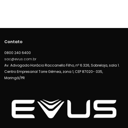
Contato
0800 240 6400
sac@evus.com.br
Av. Advogado Horácio Raccanello Filho, nº 6.326, Sobreloja, sala 1.
Centro Empresarial Torre Gêmea, zona 1, CEP 87020- 035,
Maringá/PR