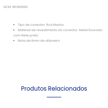
NCM: 85366990
Tipo de conector
: Rca Macho
Material de revestimento do conector
: Metal Dourado
com filete preto
Mola de 6mm de diâmetro
Produtos Relacionados