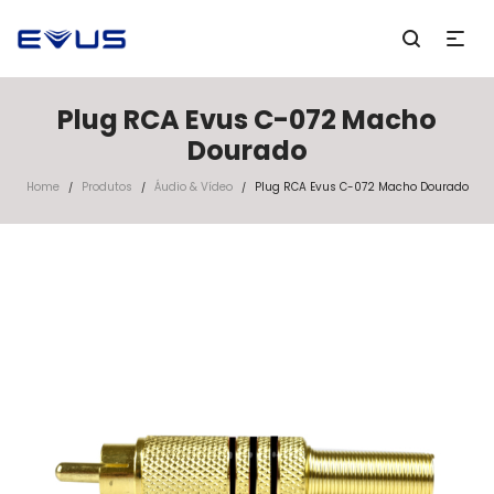
Plug RCA Evus C-072 Macho
Dourado
Home
Produtos
Áudio & Vídeo
Plug RCA Evus C-072 Macho Dourado
/
/
/