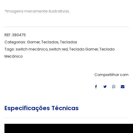
*Imagens meramente ilustrativas.
REF:
380475
Categorias:
Gamer
,
Teclados
,
Teclados
Tags:
switch mecânico
,
switch red
,
Teclado Gamer
,
Teclado
Mecânico
Compartilhar com
Especificações Técnicas