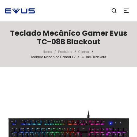
Teclado Mecânico Gamer Evus
TC-08B Blackout
Home
Produtos
Gamer
/
/
/
Teclado Mecânico Gamer Evus TC-08B Blackout