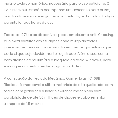
inclui o teclado numérico, necessário para o uso cotidiano. O
Evus Blackout também acompanha um descanso para pulso,
resultando em maior ergonomia e conforto, reduzindo a fadiga
durante longas horas de uso.
Todas as 107 teclas disponíveis possuem sistema Anti-Ghosting,
que evita conflitos em situações onde múltiplas teclas
precisam ser pressionadas simultaneamente, garantindo que
cada clique seja devidamente registrado. Além disso, conta
com atalhos de multimídia e bloqueio da tecla Windows, para
evitar que acidentalmente o jogo saia da tela.
A construção do Teclado Mecânico Gamer Evus TC-08B
Blackout é impecável e utiliza materiais de alta qualidade, com
teclas com gravação à laser e switches mecânicos com
durabilidade de até 50 milhões de cliques e cabo em nylon
trançado de 1,5 metros.