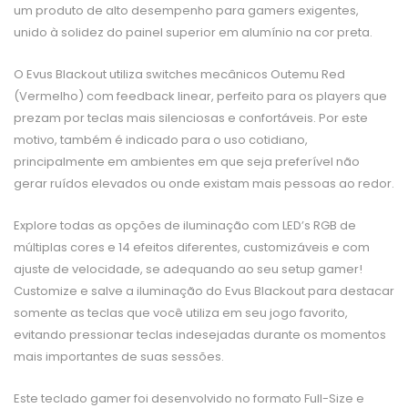
um produto de alto desempenho para gamers exigentes,
unido à solidez do painel superior em alumínio na cor preta.
O Evus Blackout utiliza switches mecânicos Outemu Red
(Vermelho) com feedback linear, perfeito para os players que
prezam por teclas mais silenciosas e confortáveis. Por este
motivo, também é indicado para o uso cotidiano,
principalmente em ambientes em que seja preferível não
gerar ruídos elevados ou onde existam mais pessoas ao redor.
Explore todas as opções de iluminação com LED’s RGB de
múltiplas cores e 14 efeitos diferentes, customizáveis e com
ajuste de velocidade, se adequando ao seu setup gamer!
Customize e salve a iluminação do Evus Blackout para destacar
somente as teclas que você utiliza em seu jogo favorito,
evitando pressionar teclas indesejadas durante os momentos
mais importantes de suas sessões.
Este teclado gamer foi desenvolvido no formato Full-Size e