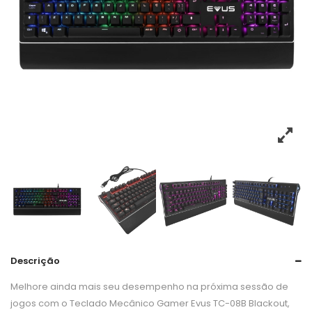
Descrição
Melhore ainda mais seu desempenho na próxima sessão de
jogos com o Teclado Mecânico Gamer Evus TC-08B Blackout,