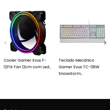
Cooler Gamer Evus F-
Teclado Mecânico
12FIX Fan 12cm com Led...
Gamer Evus TC-08W
Snowstorm...