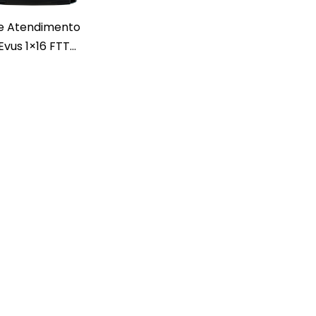
de Atendimento
vus 1×16 FTT...