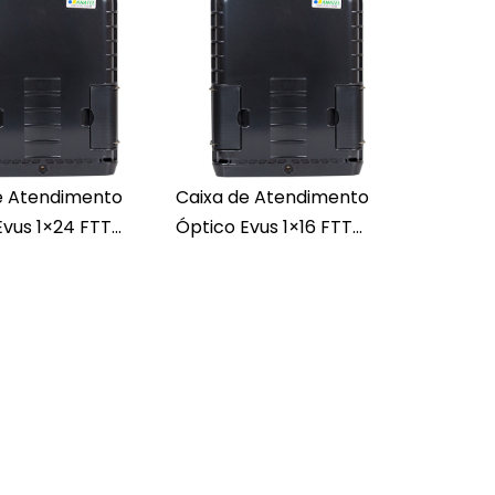
e Atendimento
Caixa de Atendimento
vus 1×24 FTT...
Óptico Evus 1×16 FTT...