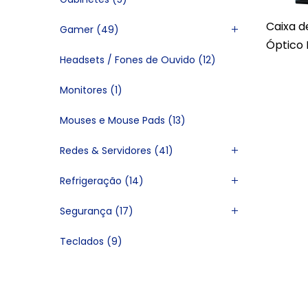
Caixa 
Gamer
(49)
Óptico E
Headsets / Fones de Ouvido
(12)
Monitores
(1)
Mouses e Mouse Pads
(13)
Redes & Servidores
(41)
Refrigeração
(14)
Segurança
(17)
Teclados
(9)