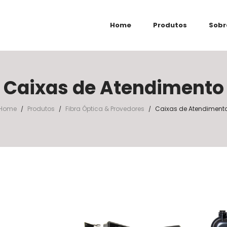
Home
Produtos
Sobr
Caixas de Atendimento
Home
Produtos
Fibra Óptica & Provedores
Caixas de Atendiment
/
/
/