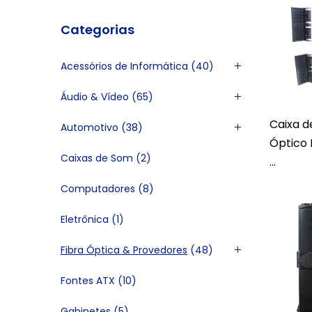
Categorias
Acessórios de Informática
(40)
Áudio & Vídeo
(65)
Caixa 
Automotivo
(38)
Óptico 
Caixas de Som
(2)
...
Computadores
(8)
Eletrônica
(1)
Fibra Óptica & Provedores
(48)
Fontes ATX
(10)
Gabinetes
(5)