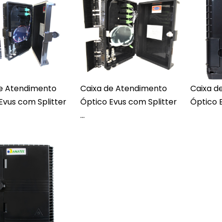
de Atendimento
Caixa de Atendimento
Caixa d
Evus com Splitter
Óptico Evus com Splitter
Óptico E
...