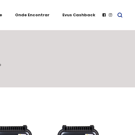
e
Onde Encontrar
Evus Cashback
o