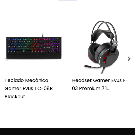
Teclado Mecânico
Headset Gamer Evus F-
Gamer Evus TC-08B
03 Premium 7.1...
Blackout...